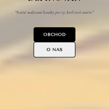
"Ručně malované kousky pro ty, kteří nosí umění."
OBCHOD
O NÁS