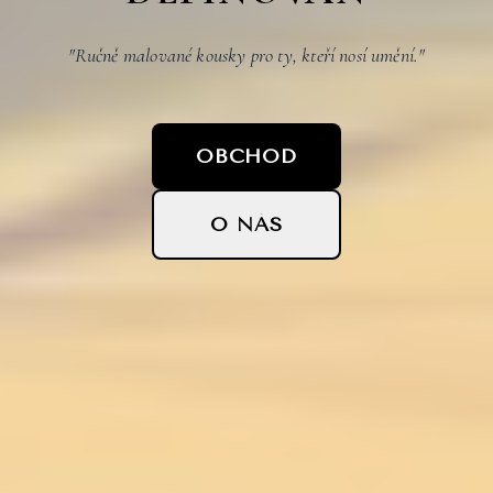
"Ručně malované kousky pro ty, kteří nosí umění."
OBCHOD
O NÁS