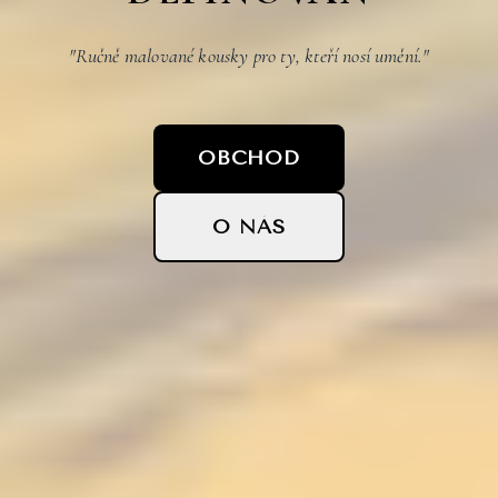
"Ručně malované kousky pro ty, kteří nosí umění."
OBCHOD
O NÁS