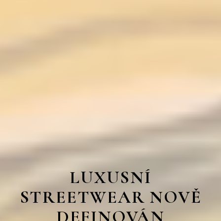
LUXUSNÍ
STREETWEAR NOVĚ
DEFINOVÁN