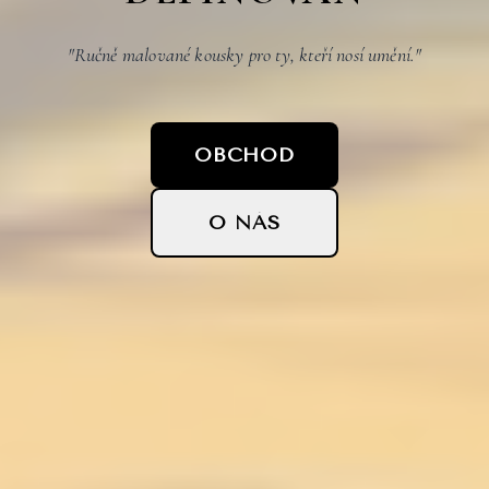
"Ručně malované kousky pro ty, kteří nosí umění."
OBCHOD
O NÁS