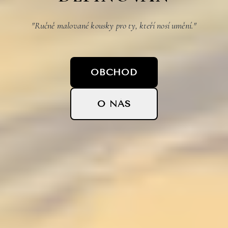
"Ručně malované kousky pro ty, kteří nosí umění."
OBCHOD
O NÁS