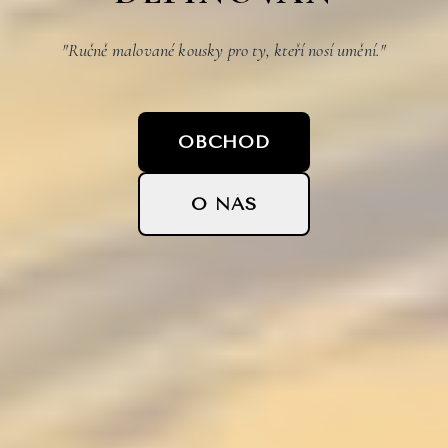
"Ručně malované kousky pro ty, kteří nosí umění."
OBCHOD
O NÁS